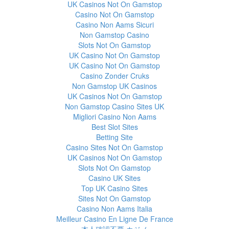
UK Casinos Not On Gamstop
Casino Not On Gamstop
Casino Non Aams Sicuri
Non Gamstop Casino
Slots Not On Gamstop
UK Casino Not On Gamstop
UK Casino Not On Gamstop
Casino Zonder Cruks
Non Gamstop UK Casinos
UK Casinos Not On Gamstop
Non Gamstop Casino Sites UK
Migliori Casino Non Aams
Best Slot Sites
Betting Site
Casino Sites Not On Gamstop
UK Casinos Not On Gamstop
Slots Not On Gamstop
Casino UK Sites
Top UK Casino Sites
Sites Not On Gamstop
Casino Non Aams Italia
Meilleur Casino En Ligne De France