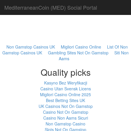
MediterraneanCoin (MED) Social Portal
Non Gamstop Casinos UK
Migliori Casino Online
List Of Non
Gamstop Casinos UK
Gambling Sites Not On Gamstop
Siti Non
Aams
Quality picks
Kasyno Bez Weryfikacji
Casino Utan Svensk Licens
Migliori Casino Online 2025
Best Betting Sites UK
UK Casinos Not On Gamstop
Casino Not On Gamstop
Casino Non Aams Sicuri
Non Gamstop Casino
Slots Not On Gamstop